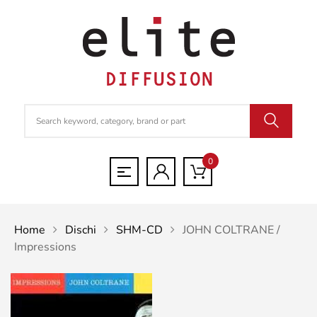
0
Home
Dischi
SHM-CD
JOHN COLTRANE /
Impressions