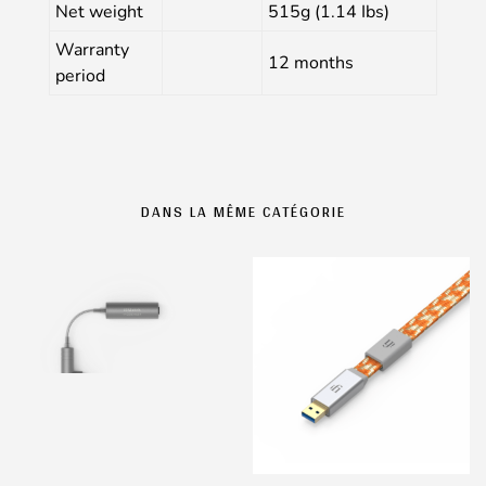
Net weight
515g (1.14 Ibs)
Warranty
12 months
period
DANS LA MÊME CATÉGORIE