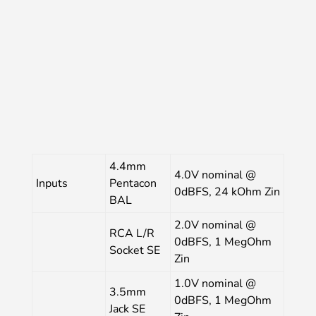
4.4mm
4.0V nominal @
Inputs
Pentacon
0dBFS, 24 kOhm Zin
BAL
2.0V nominal @
RCA L/R
0dBFS, 1 MegOhm
Socket SE
Zin
1.0V nominal @
3.5mm
0dBFS, 1 MegOhm
Jack SE