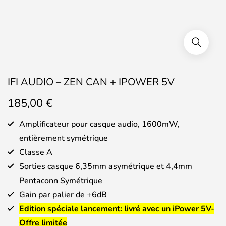
IFI AUDIO – ZEN CAN + IPOWER 5V
185,00
€
Amplificateur pour casque audio, 1600mW,
entièrement symétrique
Classe A
Sorties casque 6,35mm asymétrique et 4,4mm
Pentaconn Symétrique
Gain par palier de +6dB
Edition spéciale lancement: livré avec un iPower 5V-
Offre limitée