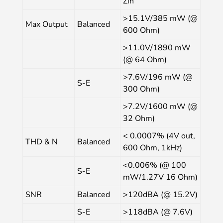
Zin
>15.1V/385 mW (@
Max Output
Balanced
600 Ohm)
>11.0V/1890 mW
(@ 64 Ohm)
>7.6V/196 mW (@
S-E
300 Ohm)
>7.2V/1600 mW (@
32 Ohm)
< 0.0007% (4V out,
THD & N
Balanced
600 Ohm, 1kHz)
<0.006% (@ 100
S-E
mW/1.27V 16 Ohm)
SNR
Balanced
>120dBA (@ 15.2V)
S-E
>118dBA (@ 7.6V)