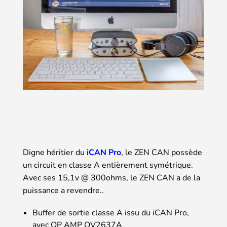
Digne héritier du
iCAN Pro
, le ZEN CAN possède
un circuit en classe A entièrement symétrique.
Avec ses 15,1v @ 300ohms, le ZEN CAN a de la
puissance a revendre..
Buffer de sortie classe A issu du iCAN Pro,
avec OP AMP OV2637A