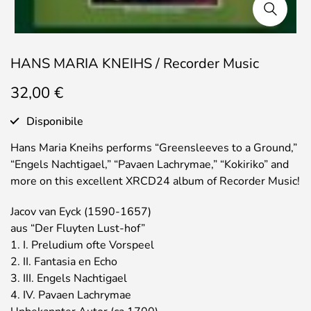
HANS MARIA KNEIHS / Recorder Music
32,00
€
Disponibile
Hans Maria Kneihs performs “Greensleeves to a Ground,”
“Engels Nachtigael,” “Pavaen Lachrymae,” “Kokiriko” and
more on this excellent XRCD24 album of Recorder Music!
Jacov van Eyck (1590-1657)
aus “Der Fluyten Lust-hof”
1. I. Preludium ofte Vorspeel
2. II. Fantasia en Echo
3. III. Engels Nachtigael
4. IV. Pavaen Lachrymae