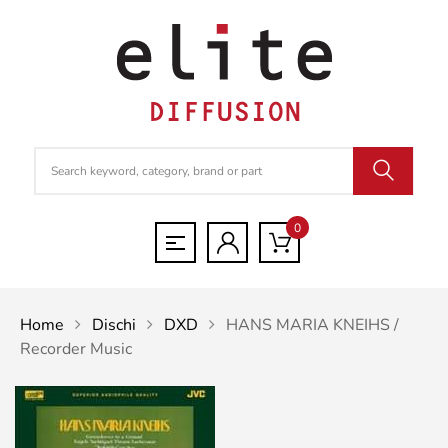
0
Home
Dischi
DXD
HANS MARIA KNEIHS /
Recorder Music