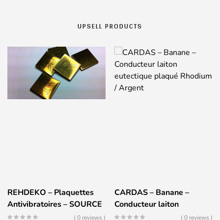
UPSELL PRODUCTS
REHDEKO – Plaquettes
CARDAS – Banane –
Antivibratoires – SOURCE
Conducteur laiton
eutectique plaqué
( 0 reviews )
( 0 reviews )