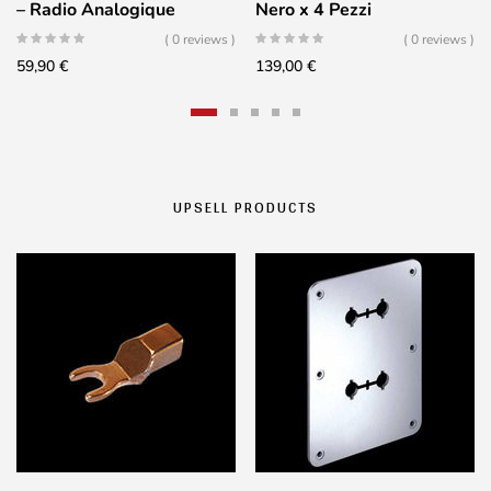
– Radio Analogique
Nero x 4 Pezzi
Portative FM/MW
( 0 reviews )
( 0 reviews )
59,90
€
139,00
€
UPSELL PRODUCTS