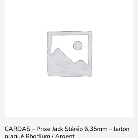
CARDAS – Prise Jack Stéréo 6,35mm – laiton
plaqué Rhodium / Argent