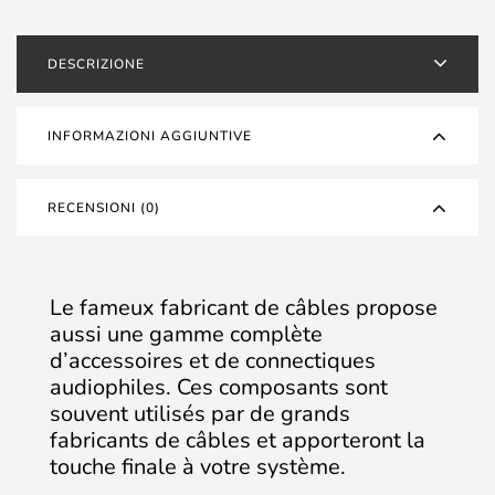
laiton
plaqué
DESCRIZIONE
Rhodium
/
Argent
INFORMAZIONI AGGIUNTIVE
quantità
RECENSIONI (0)
Le fameux fabricant de câbles propose
aussi une gamme complète
d’accessoires et de connectiques
audiophiles. Ces composants sont
souvent utilisés par de grands
fabricants de câbles et apporteront la
touche finale à votre système.