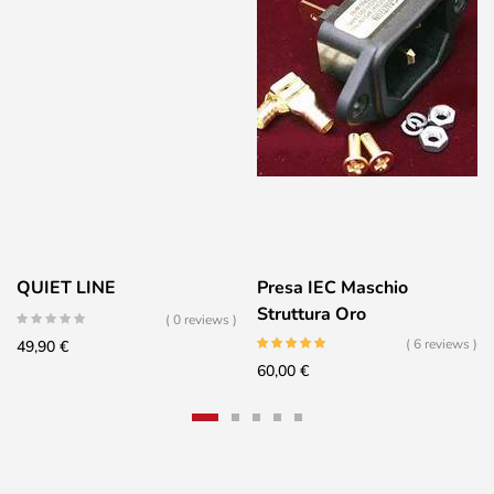
QUIET LINE
Presa IEC Maschio
Struttura Oro
( 0 reviews )
( 6 reviews )
49,90
€
60,00
€