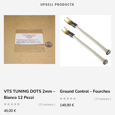
UPSELL PRODUCTS
VTS TUNING DOTS 2mm –
Ground Control – Fourches
Bianco 12 Pezzi
( 0 reviews )
( 0 reviews )
149,90
€
45,00
€