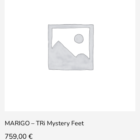
MARIGO – TRi Mystery Feet
759,00
€