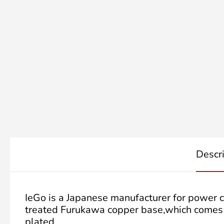
Descr
IeGo is a Japanese manufacturer for power c
treated Furukawa copper base,which comes i
plated