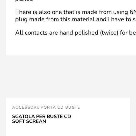
There is also one that is made from using 6N 
plug made from this material and i have to s
All contacts are hand polished (twice) for b
ACCESSORI
,
PORTA CD BUSTE
SCATOLA PER BUSTE CD
SOFT SCREAN