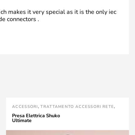
h makes it very special as it is the only iec
de connectors .
ACCESSORI
,
TRATTAMENTO ACCESSORI RETE
,
PRISES SECTEUR
Presa Elettrica Shuko
Ultimate