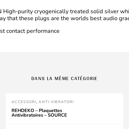
High-purity cryogenically treated solid silver whic
ay that these plugs are the worlds best audio gra
est contact performance
DANS LA MÊME CATÉGORIE
ACCESSORI
,
ANTI-VIBRATORI
REHDEKO – Plaquettes
Antivibratoires – SOURCE