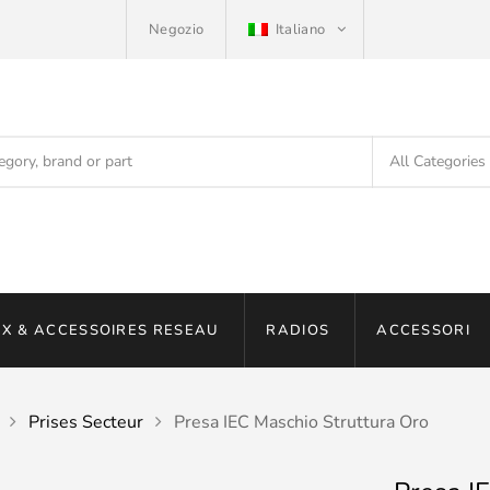
Negozio
Italiano
X & ACCESSOIRES RESEAU
RADIOS
ACCESSORI
Prises Secteur
Presa IEC Maschio Struttura Oro