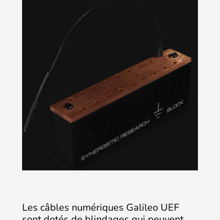
Les câbles numériques Galileo UEF
sont dotés de blindages qui peuvent