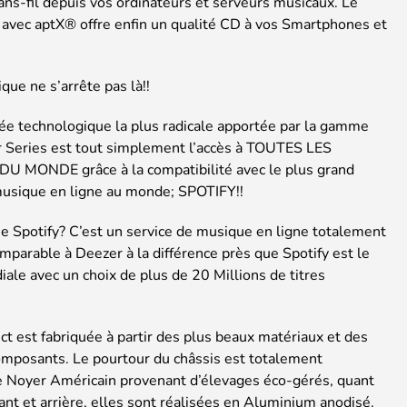
ns-fil depuis vos ordinateurs et serveurs musicaux. Le
avec aptX® offre enfin un qualité CD à vos Smartphones et
que ne s’arrête pas là!!
cée technologique la plus radicale apportée par la gamme
Series est tout simplement l’accès à TOUTES LES
 MONDE grâce à la compatibilité avec le plus grand
musique en ligne au monde; SPOTIFY!!
ue Spotify? C’est un service de musique en ligne totalement
omparable à Deezer à la différence près que Spotify est le
ale avec un choix de plus de 20 Millions de titres
t est fabriquée à partir des plus beaux matériaux et des
omposants. Le pourtour du châssis est totalement
e Noyer Américain provenant d’élevages éco-gérés, quant
ant et arrière, elles sont réalisées en Aluminium anodisé.