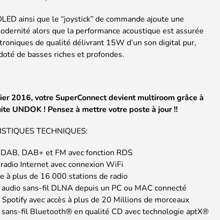
 OLED ainsi que le “joystick” de commande ajoute une
odernité alors que la performance acoustique est assurée
troniques de qualité délivrant 15W d’un son digital pur,
t doté de basses riches et profondes.
ier 2016, votre SuperConnect devient multiroom grâce à
uite UNDOK ! Pensez à mettre votre poste à jour !!
STIQUES TECHNIQUES:
 DAB, DAB+ et FM avec fonction RDS
 radio Internet avec connexion WiFi
le à plus de 16 000 stations de radio
 audio sans-fil DLNA depuis un PC ou MAC connecté
 Spotify avec accès à plus de 20 Millions de morceaux
 sans-fil Bluetooth® en qualité CD avec technologie aptX®