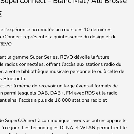
SuperConnect – Blanc Mat / Alu Brossé
€
ute l’expérience accumulée au cours des 10 dernières
erConnect représente la quintessence du design et de
 REVO.
sant la gamme Super Series, REVO dévoile la future
e radios connectées, offrant l’accès aux stations radio du
, à votre bibliothèque musicale personnelle ou à celle de
ls Bluetooth.
t est à même de recevoir un large éventail formats de
ion parmi lesquels DAB, DAB+, FM avec RDS et la radio
rant ainsi l’accès à plus de 16 000 stations radio et
 de SuperCOnnect à communiquer avec vos autres appareils
e à ce jour. Les technologies DLNA et WLAN permettent le