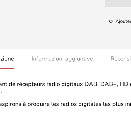
Ajouter
izione
Informazioni aggiuntive
Recensi
cant de récepteurs radio digitaux DAB, DAB+, HD 
.
pirons à produire les radios digitales les plus in