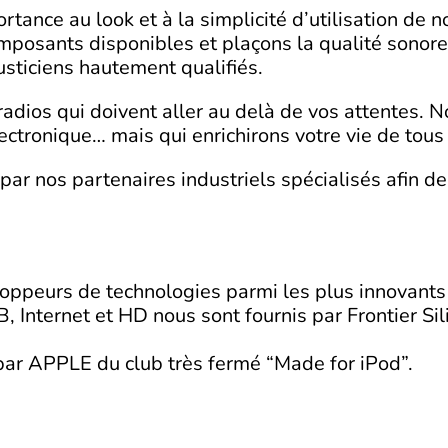
nce au look et à la simplicité d’utilisation de no
omposants disponibles et plaçons la qualité sonor
usticiens hautement qualifiés.
dios qui doivent aller au delà de vos attentes. No
ctronique… mais qui enrichirons votre vie de tous 
r nos partenaires industriels spécialisés afin de
oppeurs de technologies parmi les plus innovant
Internet et HD nous sont fournis par Frontier Sili
r APPLE du club très fermé “Made for iPod”.