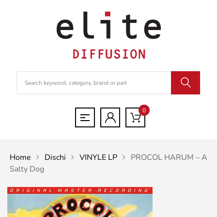
0
Home
Dischi
VINYLE LP
PROCOL HARUM – A
Salty Dog