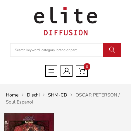
0
Home
Dischi
SHM-CD
OSCAR PETERSON /
Soul Espanol