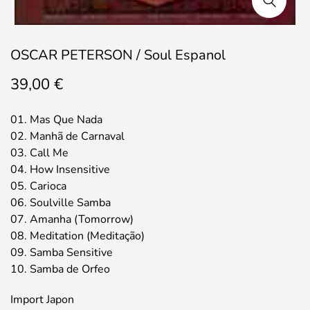
OSCAR PETERSON / Soul Espanol
39,00
€
01. Mas Que Nada
02. Manhã de Carnaval
03. Call Me
04. How Insensitive
05. Carioca
06. Soulville Samba
07. Amanha (Tomorrow)
08. Meditation (Meditação)
09. Samba Sensitive
10. Samba de Orfeo
Import Japon