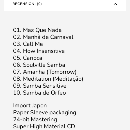
RECENSIONI (0)
01. Mas Que Nada
02. Manhã de Carnaval
03. Call Me
04. How Insensitive
05. Carioca
06. Soulville Samba
07. Amanha (Tomorrow)
08. Meditation (Meditação)
09. Samba Sensitive
10. Samba de Orfeo
Import Japon
Paper Sleeve packaging
24-bit Mastering
Super High Material CD