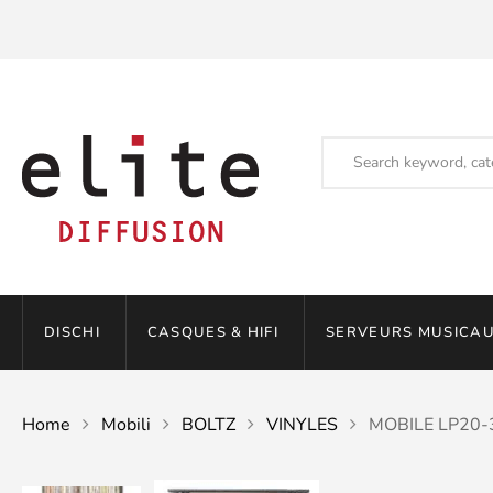
DISCHI
CASQUES & HIFI
SERVEURS MUSICAU
Home
Mobili
BOLTZ
VINYLES
MOBILE LP20-