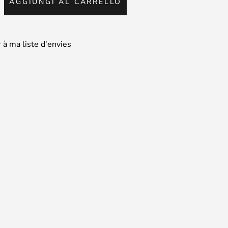
AGGIUNGI AL CARRELLO
tà
 à ma liste d'envies