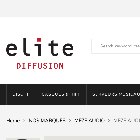
DISCHI
CASQUES & HIFI
SERVEURS MUSICAU
Home
NOS MARQUES
MEZE AUDIO
MEZE AUDIO 