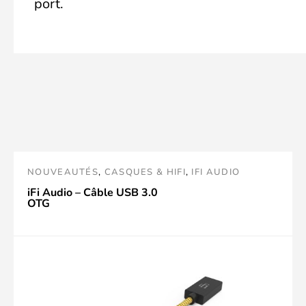
port.
NOUVEAUTÉS
,
CASQUES & HIFI
,
IFI AUDIO
iFi Audio – Câble USB 3.0
OTG