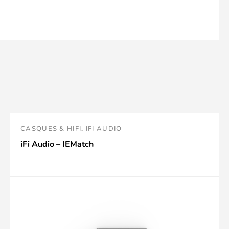
CASQUES & HIFI
,
IFI AUDIO
iFi Audio – IEMatch