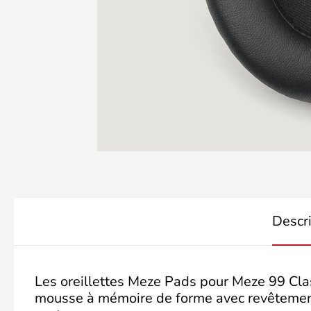
Descr
Les oreillettes Meze Pads pour Meze 99 Cla
mousse à mémoire de forme avec revêtement e