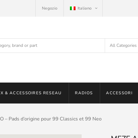
Negozio
Italiano
X & ACCESSOIRES RESEAU
RADIOS
ACCESSORI
– Pads d’origine pour 99 Classics et 99 Neo