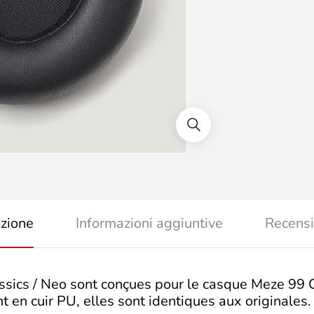
izione
Informazioni aggiuntive
Recensi
ssics / Neo sont conçues pour le casque Meze 99 
n cuir PU, elles sont identiques aux originales. E