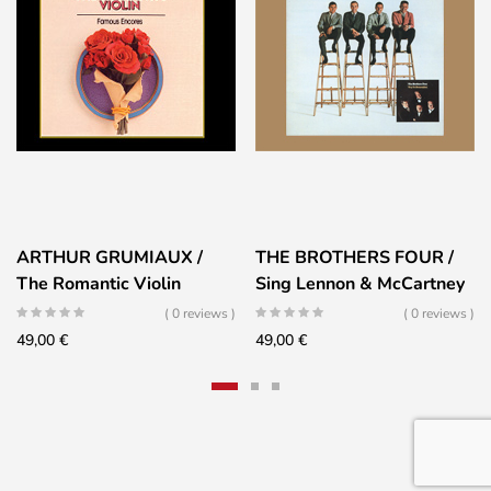
ARTHUR GRUMIAUX /
THE BROTHERS FOUR /
The Romantic Violin
Sing Lennon & McCartney
( 0 reviews )
( 0 reviews )
49,00
€
49,00
€