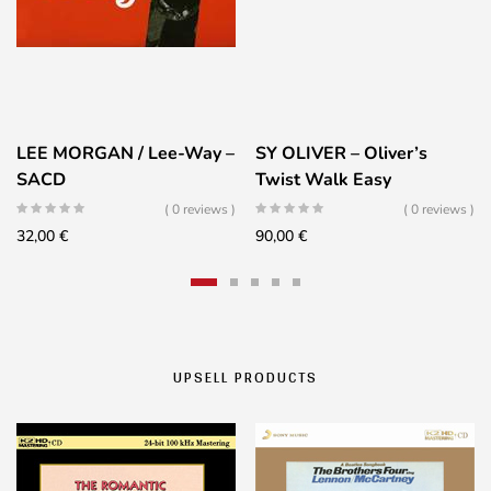
LEE MORGAN / Lee-Way –
SY OLIVER – Oliver’s
SACD
Twist Walk Easy
( 0 reviews )
( 0 reviews )
32,00
€
90,00
€
UPSELL PRODUCTS