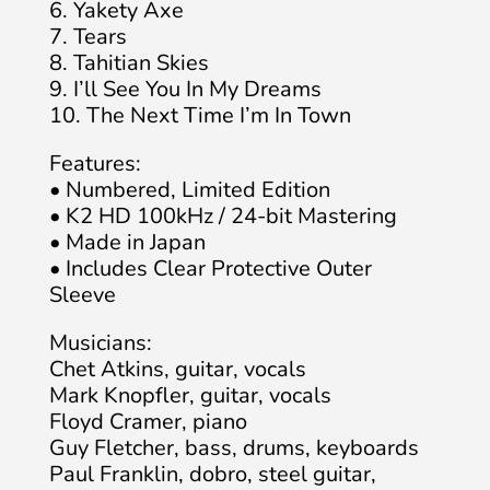
6. Yakety Axe
7. Tears
8. Tahitian Skies
9. I’ll See You In My Dreams
10. The Next Time I’m In Town
Features:
• Numbered, Limited Edition
• K2 HD 100kHz / 24-bit Mastering
• Made in Japan
• Includes Clear Protective Outer
Sleeve
Musicians:
Chet Atkins, guitar, vocals
Mark Knopfler, guitar, vocals
Floyd Cramer, piano
Guy Fletcher, bass, drums, keyboards
Paul Franklin, dobro, steel guitar,