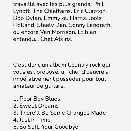
travaillé avec les plus grands: Phil
Lynott, The Chieftains, Eric Clapton,
Bob Dylan, Emmylou Harris, Jools
Holland, Steely Dan, Sonny Landreth,
ou encore Van Morrison. Et bien
entendu… Chet Atkins.
C’est donc un album Country rock qui
vous est proposé, un chef d’oeuvre a
impérativement posséder pour tout
amateur de guitare.
1. Poor Boy Blues
2. Sweet Dreams
3. There’ll Be Some Changes Made
4. Just In Time
5. So Soft, Your Goodbye