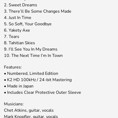
2. Sweet Dreams
3. There’ll Be Some Changes Made
4. Just In Time
5. So Soft, Your Goodbye
6. Yakety Axe
7. Tears
8. Tahitian Skies
9. I’ll See You In My Dreams
10. The Next Time I’m In Town
Features:
• Numbered, Limited Edition
• K2 HD 100kHz / 24-bit Mastering
• Made in Japan
• Includes Clear Protective Outer Sleeve
Musicians:
Chet Atkins, guitar, vocals
Mark Knopfler, guitar, vocals