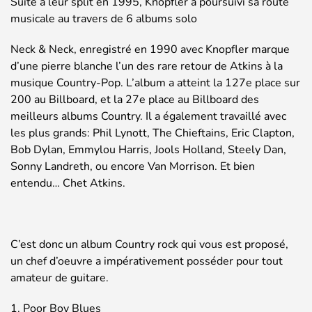
Suite à leur split en 1995, Knopfler a poursuivi sa route
musicale au travers de 6 albums solo
Neck & Neck, enregistré en 1990 avec Knopfler marque
d’une pierre blanche l’un des rare retour de Atkins à la
musique Country-Pop. L’album a atteint la 127e place sur
200 au Billboard, et la 27e place au Billboard des
meilleurs albums Country. Il a également travaillé avec
les plus grands: Phil Lynott, The Chieftains, Eric Clapton,
Bob Dylan, Emmylou Harris, Jools Holland, Steely Dan,
Sonny Landreth, ou encore Van Morrison. Et bien
entendu… Chet Atkins.
C’est donc un album Country rock qui vous est proposé,
un chef d’oeuvre a impérativement posséder pour tout
amateur de guitare.
1. Poor Boy Blues