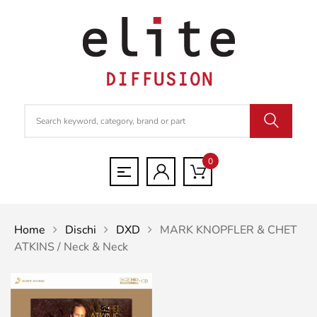
0
Home
Dischi
DXD
MARK KNOPFLER & CHET
ATKINS / Neck & Neck