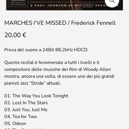
MARCHES I’VE MISSED / Frederick Fennell
20,00
€
Presa del suono a 24Bit 88,2kHz HDCD.
Questo recital è fenomenale a tutti i livelli e il
compositore delle musiche dei film di Woody Allen
mostra, ancora una volta, di essere uno dei più grandi
pianisti Jazz “Stride” attuali.
01. The Way You Look Tonight
02. Lost In The Stars
03. Just You, Just Me
04. Tea for Two
05. Odeon