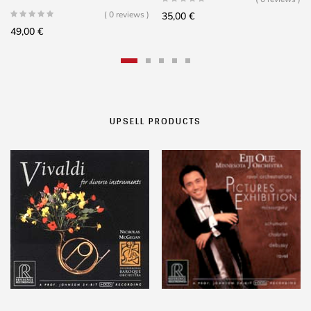
( 0 reviews )
35,00
€
49,00
€
UPSELL PRODUCTS