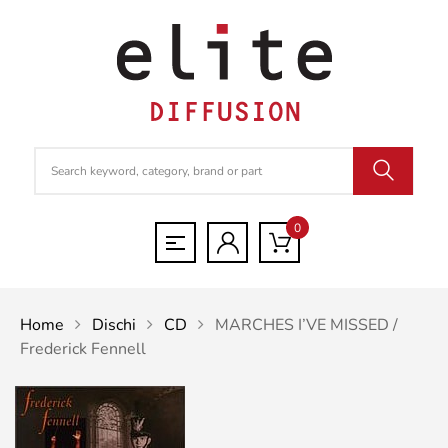
0
Home
Dischi
CD
MARCHES I’VE MISSED /
Frederick Fennell