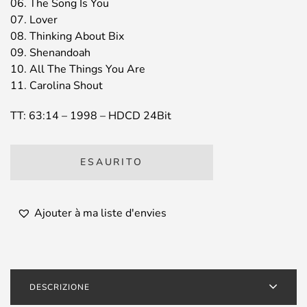
06. The Song Is You
07. Lover
08. Thinking About Bix
09. Shenandoah
10. All The Things You Are
11. Carolina Shout
TT: 63:14 – 1998 – HDCD 24Bit
ESAURITO
Ajouter à ma liste d'envies
DESCRIZIONE