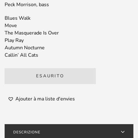
Peck Morrison, bass
Blues Walk
Move
The Masquerade Is Over
Play Ray
Autumn Nocturne
Callin’ All Cats
ESAURITO
Ajouter à ma liste d'envies
DESCRIZIONE