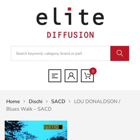
0
Home
Dischi
SACD
LOU DONALDSON /
Blues Walk – SACD