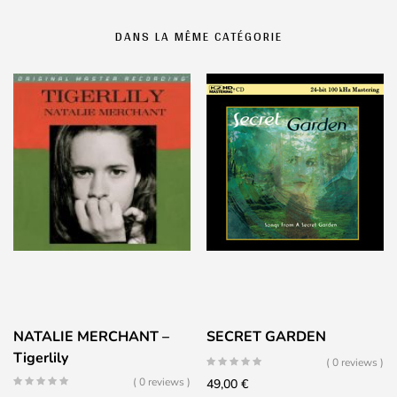
DANS LA MÊME CATÉGORIE
NATALIE MERCHANT –
SECRET GARDEN
Tigerlily
( 0 reviews )
( 0 reviews )
49,00
€