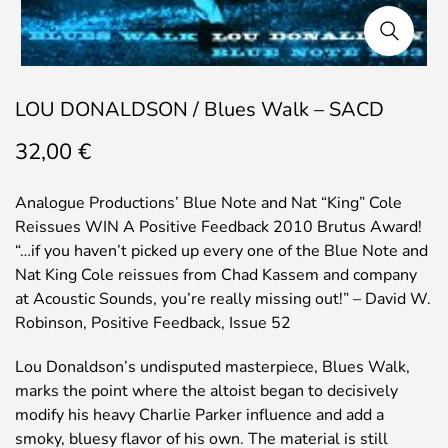
LOU DONALDSON / Blues Walk – SACD
32,00
€
Analogue Productions’ Blue Note and Nat “King” Cole
Reissues WIN A Positive Feedback 2010 Brutus Award!
“…if you haven’t picked up every one of the Blue Note and
Nat King Cole reissues from Chad Kassem and company
at Acoustic Sounds, you’re really missing out!” – David W.
Robinson, Positive Feedback, Issue 52
Lou Donaldson’s undisputed masterpiece, Blues Walk,
marks the point where the altoist began to decisively
modify his heavy Charlie Parker influence and add a
smoky, bluesy flavor of his own. The material is still