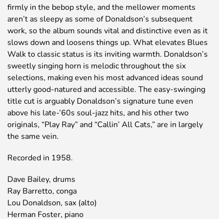
firmly in the bebop style, and the mellower moments
aren’t as sleepy as some of Donaldson’s subsequent
work, so the album sounds vital and distinctive even as it
slows down and loosens things up. What elevates Blues
Walk to classic status is its inviting warmth. Donaldson’s
sweetly singing horn is melodic throughout the six
selections, making even his most advanced ideas sound
utterly good-natured and accessible. The easy-swinging
title cut is arguably Donaldson’s signature tune even
above his late-’60s soul-jazz hits, and his other two
originals, “Play Ray” and “Callin’ All Cats,” are in largely
the same vein.
Recorded in 1958.
Dave Bailey, drums
Ray Barretto, conga
Lou Donaldson, sax (alto)
Herman Foster, piano