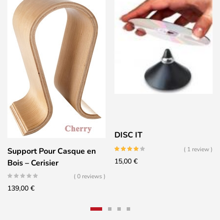
DISC IT
( 1 review )
Support Pour Casque en
15,00
€
Bois – Cerisier
( 0 reviews )
139,00
€