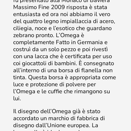
fu presentato alla Monaco di Baviera
Massimo Fine 2009 risposta è stata
entusiasta ed ora noi abbiamo il vero
del quattro legno impiallaccia di acero,
ciliegia, noce e l’esotico che guardano
zebrano pronto. L’Omega è
completamente Fatto in Germania e
costruì da un solo pezzo e poi rivestì
con una lacca che è certificata per uso
coi giocattoli di bambini. È consegnato
all’interno di una borsa di flanella non
tinta. Questa borsa è appropriata come
luce e protezione di polvere per
l’Omega e le cuffie che rimangono su
lui.
Il disegno dell’Omega già è stato
accordato un marchio di fabbrica di
disegno dall’Unione europea. La