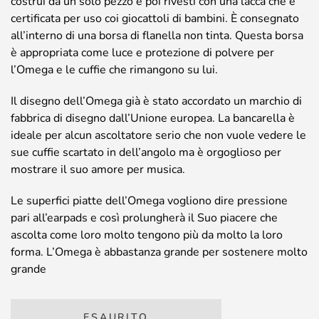
costruì da un solo pezzo e poi rivestì con una lacca che è
certificata per uso coi giocattoli di bambini. È consegnato
all’interno di una borsa di flanella non tinta. Questa borsa
è appropriata come luce e protezione di polvere per
l’Omega e le cuffie che rimangono su lui.
Il disegno dell’Omega già è stato accordato un marchio di
fabbrica di disegno dall’Unione europea. La bancarella è
ideale per alcun ascoltatore serio che non vuole vedere le
sue cuffie scartato in dell’angolo ma è orgoglioso per
mostrare il suo amore per musica.
Le superfici piatte dell’Omega vogliono dire pressione
pari all’earpads e così prolungherà il Suo piacere che
ascolta come loro molto tengono più da molto la loro
forma. L’Omega è abbastanza grande per sostenere molto
grande
ESAURITO