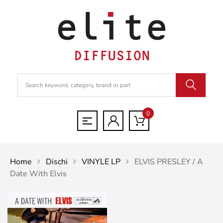
0
Home
Dischi
VINYLE LP
ELVIS PRESLEY / A
Date With Elvis