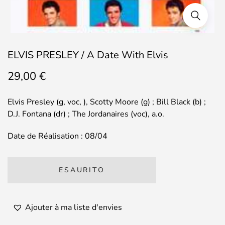
ELVIS PRESLEY / A Date With Elvis
29,00
€
Elvis Presley (g, voc, ), Scotty Moore (g) ; Bill Black (b) ;
D.J. Fontana (dr) ; The Jordanaires (voc), a.o.
Date de Réalisation : 08/04
ESAURITO
Ajouter à ma liste d'envies