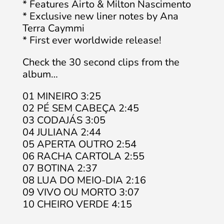
* Features Airto & Milton Nascimento
* Exclusive new liner notes by Ana
Terra Caymmi
* First ever worldwide release!
Check the 30 second clips from the
album…
01 MINEIRO 3:25
02 PÉ SEM CABEÇA 2:45
03 CODAJÁS 3:05
04 JULIANA 2:44
05 APERTA OUTRO 2:54
06 RACHA CARTOLA 2:55
07 BOTINA 2:37
08 LUA DO MEIO-DIA 2:16
09 VIVO OU MORTO 3:07
10 CHEIRO VERDE 4:15