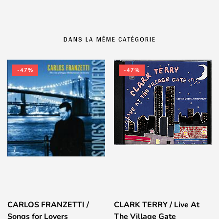
DANS LA MÊME CATÉGORIE
-47%
-47%
CARLOS FRANZETTI /
CLARK TERRY / Live At
Songs for Lovers
The Village Gate