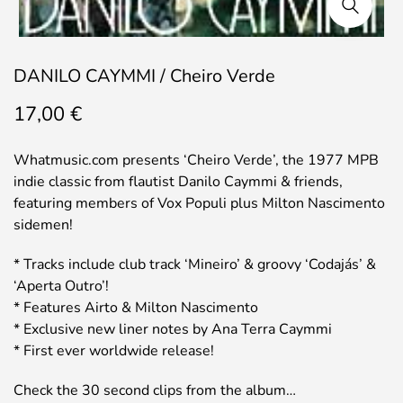
DANILO CAYMMI / Cheiro Verde
17,00
€
Whatmusic.com presents ‘Cheiro Verde’, the 1977 MPB
indie classic from flautist Danilo Caymmi & friends,
featuring members of Vox Populi plus Milton Nascimento
sidemen!
* Tracks include club track ‘Mineiro’ & groovy ‘Codajás’ &
‘Aperta Outro’!
* Features Airto & Milton Nascimento
* Exclusive new liner notes by Ana Terra Caymmi
* First ever worldwide release!
Check the 30 second clips from the album…