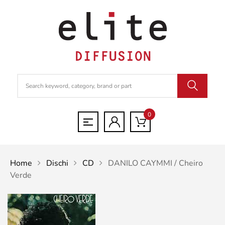
0
Home
Dischi
CD
DANILO CAYMMI / Cheiro
Verde