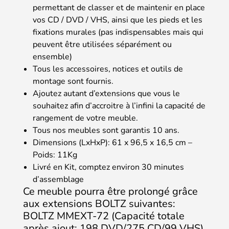
permettant de classer et de maintenir en place
vos CD / DVD / VHS, ainsi que les pieds et les
fixations murales (pas indispensables mais qui
peuvent être utilisées séparément ou
ensemble)
Tous les accessoires, notices et outils de
montage sont fournis.
Ajoutez autant d’extensions que vous le
souhaitez afin d’accroitre à l’infini la capacité de
rangement de votre meuble.
Tous nos meubles sont garantis 10 ans.
Dimensions (LxHxP): 61 x 96,5 x 16,5 cm –
Poids: 11Kg
Livré en Kit, comptez environ 30 minutes
d’assemblage
Ce meuble pourra être prolongé grâce
aux extensions BOLTZ suivantes:
BOLTZ MMEXT-72 (Capacité totale
après ajout: 198 DVD/275 CD/99 VHS)