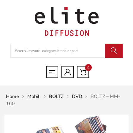
0
Home
Mobili
BOLTZ
DVD
BOLTZ – MM-
160