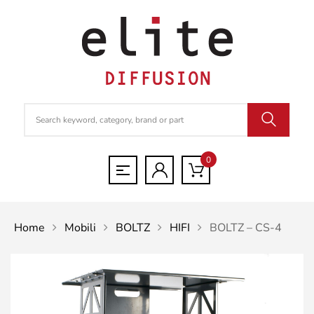
0
Home
Mobili
BOLTZ
HIFI
BOLTZ – CS-4