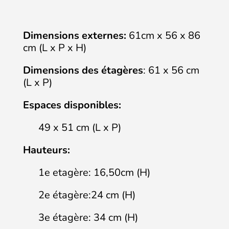
Dimensions externes:
61cm x 56 x 86
cm (L x P x H)
Dimensions des étagères
: 61 x 56 cm
(L x P)
Espaces disponibles:
49 x 51 cm (L x P)
Hauteurs:
1e etagère: 16,50cm (H)
2e étagère:24 cm (H)
3e étagère: 34 cm (H)