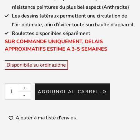
résistance peintures du plus bel aspect (Anthracite)
Les dessins latéraux permettent une circulation de
l’air optimale, afin d’éviter toute surchauffe d’appareil.
Roulettes disponibles séparément.
SUR COMMANDE UNIQUEMENT, DELAIS
APPROXIMATIFS ESTIME A 3-5 SEMAINES
Disponibile su ordinazione
BOLTZ
+
AGGIUNGI AL CARRELLO
-
-
CS-
4
quantità
Ajouter à ma liste d'envies