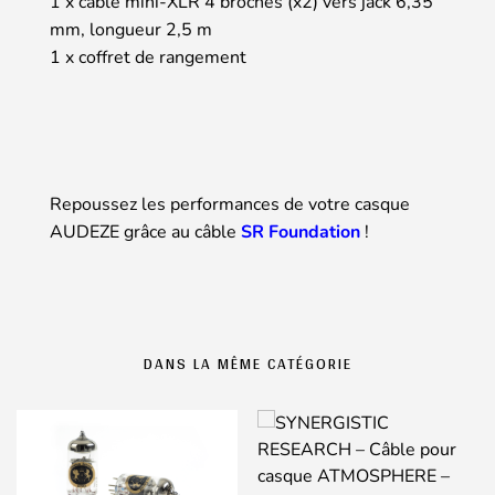
1 x câble mini-XLR 4 broches (x2) vers jack 6,35
mm, longueur 2,5 m
1 x coffret de rangement
Repoussez les performances de votre casque
AUDEZE grâce au câble
SR Foundation
!
DANS LA MÊME CATÉGORIE