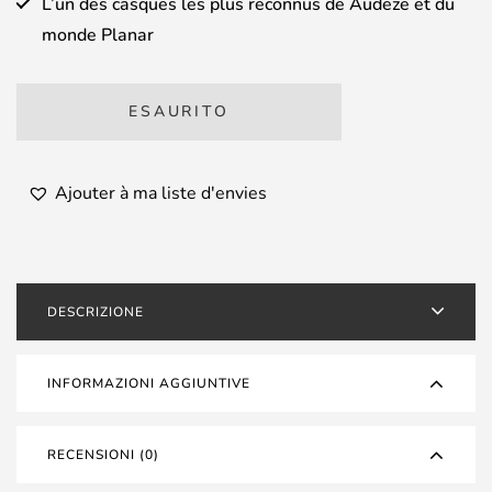
L’un des casques les plus reconnus de Audeze et du
monde Planar
ESAURITO
Ajouter à ma liste d'envies
DESCRIZIONE
INFORMAZIONI AGGIUNTIVE
RECENSIONI (0)