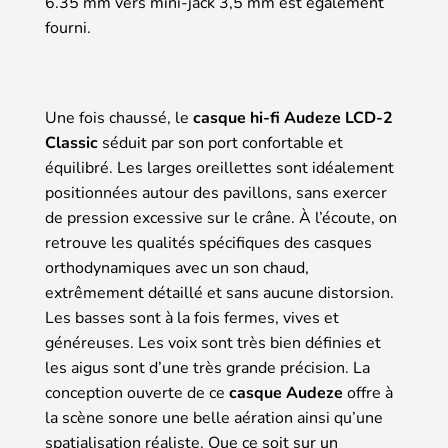
6.35 mm vers mini-jack 3,5 mm est également
fourni.
Une fois chaussé, le
casque hi-fi Audeze LCD-2
Classic
séduit par son port confortable et
équilibré. Les larges oreillettes sont idéalement
positionnées autour des pavillons, sans exercer
de pression excessive sur le crâne. À l’écoute, on
retrouve les qualités spécifiques des casques
orthodynamiques avec un son chaud,
extrêmement détaillé et sans aucune distorsion.
Les basses sont à la fois fermes, vives et
généreuses. Les voix sont très bien définies et
les aigus sont d’une très grande précision. La
conception ouverte de ce
casque Audeze
offre à
la scène sonore une belle aération ainsi qu’une
spatialisation réaliste. Que ce soit sur un