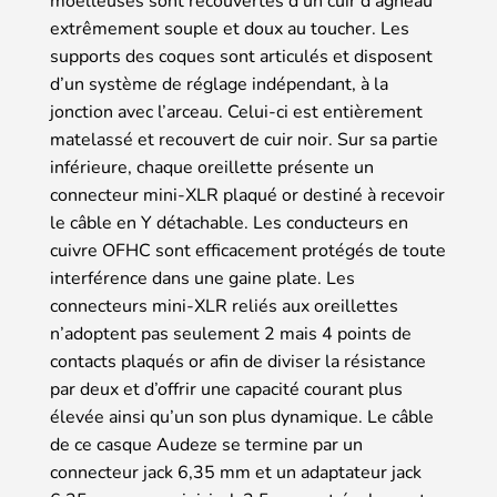
moelleuses sont recouvertes d’un cuir d’agneau
extrêmement souple et doux au toucher. Les
supports des coques sont articulés et disposent
d’un système de réglage indépendant, à la
jonction avec l’arceau. Celui-ci est entièrement
matelassé et recouvert de cuir noir. Sur sa partie
inférieure, chaque oreillette présente un
connecteur mini-XLR plaqué or destiné à recevoir
le câble en Y détachable. Les conducteurs en
cuivre OFHC sont efficacement protégés de toute
interférence dans une gaine plate. Les
connecteurs mini-XLR reliés aux oreillettes
n’adoptent pas seulement 2 mais 4 points de
contacts plaqués or afin de diviser la résistance
par deux et d’offrir une capacité courant plus
élevée ainsi qu’un son plus dynamique. Le câble
de ce casque Audeze se termine par un
connecteur jack 6,35 mm et un adaptateur jack