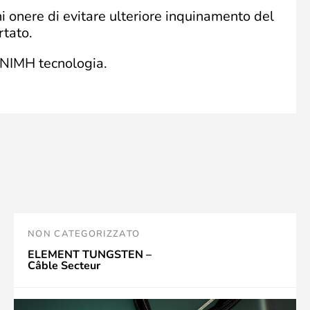
i onere di evitare ulteriore inquinamento del
rtato.
a NIMH tecnologia.
NON CATEGORIZZATO
ELEMENT TUNGSTEN –
Câble Secteur