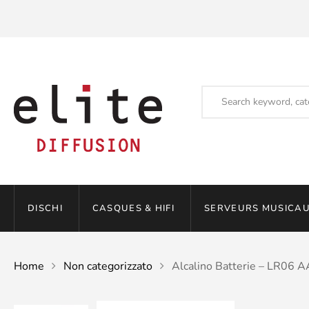
DISCHI
CASQUES & HIFI
SERVEURS MUSICAU
Home
Non categorizzato
Alcalino Batterie – LR06 A