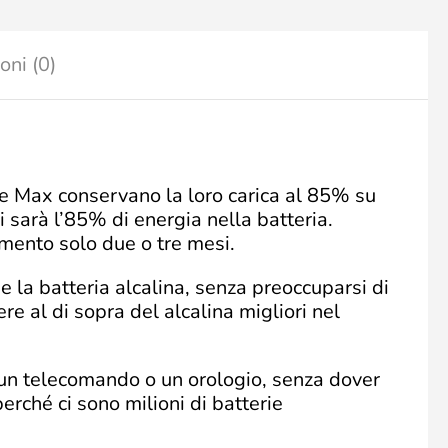
oni (0)
erie Max conservano la loro carica al 85% su
i sarà l’85% di energia nella batteria.
mento solo due o tre mesi.
e la batteria alcalina, senza preoccuparsi di
re al di sopra del alcalina migliori nel
e un telecomando o un orologio, senza dover
erché ci sono milioni di batterie