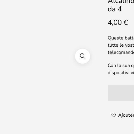
Alcalin
da 4
4,00
€
Queste batt
tutte le vos
telecomando
Con la sua q
dispositivi v
Ajouter