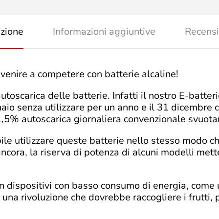
izione
Informazioni aggiuntive
Recensi
venire a competere con batterie alcaline!
utoscarica delle batterie. Infatti il nostro E-batt
naio senza utilizzare per un anno e il 31 dicembre c
 1,5% autoscarica giornaliera convenzionale svuota
ile utilizzare queste batterie nello stesso modo ch
ncora, la riserva di potenza di alcuni modelli mette
ie in dispositivi con basso consumo di energia, com
una rivoluzione che dovrebbe raccogliere i frutti, p