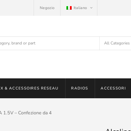
Negozio
Italiano
X & ACCESSOIRES RESEAU
RADIOS
ACCESSORI
A 1.5V – Confezione da 4