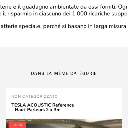
terie e il guadagno ambientale da essi forniti. Ogn
e il risparmio in ciascuno dei 1.000 ricariche suppo
atterie speciale, perché si basano in larga misur
DANS LA MÊME CATÉGORIE
NON CATEGORIZZATO
TESLA ACOUSTIC Reference
– Haut-Parleurs 2 x 3m
-29%