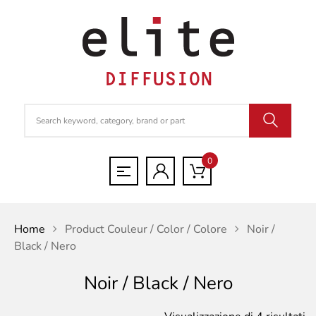
0
Home
Product Couleur / Color / Colore
Noir /
Black / Nero
Noir / Black / Nero