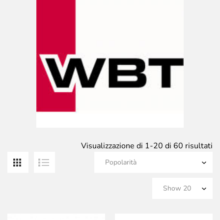
Po
Visualizzazione di 1-20 di 60 risultati