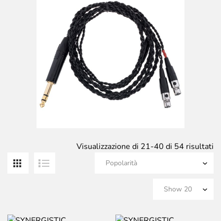
Po
Visualizzazione di 21-40 di 54 risultati