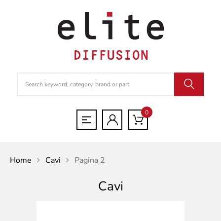
0
Home
Cavi
Pagina 2
Cavi