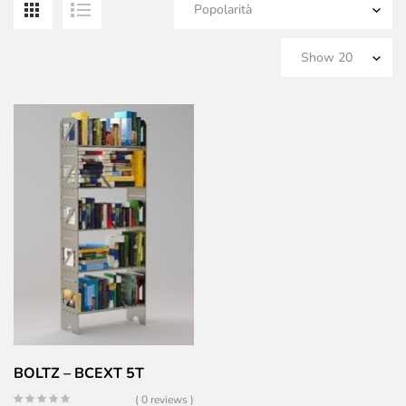
BOLTZ – BCEXT 5T
( 0 reviews )